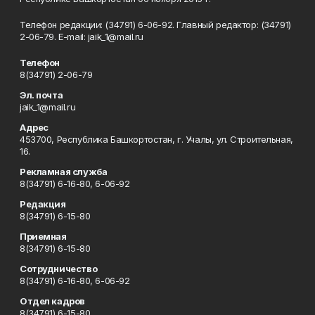
Телефон редакции: (34791) 6-06-92. Главный редактор: (34791)
2-06-79. Е-mаil: jaik_1@mail.ru
Телефон
8(34791) 2-06-79
Эл. почта
jaik_1@mail.ru
Адрес
453700, Республика Башкортостан, г. Учалы, ул. Строительная,
16.
Рекламная служба
8(34791) 6-16-80, 6-06-92
Редакция
8(34791) 6-15-80
Приемная
8(34791) 6-15-80
Сотрудничество
8(34791) 6-16-80, 6-06-92
Отдел кадров
8(34791) 6-15-80