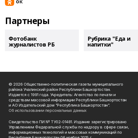
Партнеры
Фотобанк
Рубрика "Еда и
журналистов РБ
напитки"
© 2026 Общественно-политическая газеты муниципального
района Учалинский район Республики Башкортостан.
Издается с 1991 года. Учредитель: Агентство по печати и
средствам массовой информации Республики Башкортостан
и АО Издательский дом "Республика Башкортостан".
Об использовании персональных данных
Свидетельство ПИ № ТУ02-01481. Издание зарегистрировано
Управлением Федеральной службы по надзору в сфере связи,
информационных технологий и массовых коммуникаций по
Республике Башкортостан 06 ноября 2015 г.