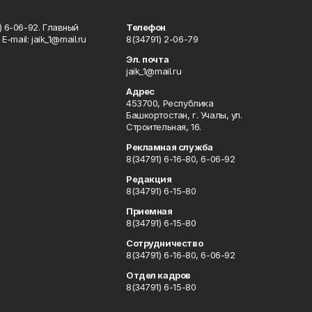
) 6-06-92. Главный
Телефон
Е-mаil: jaik_1@mail.ru
8(34791) 2-06-79
Эл. почта
jaik_1@mail.ru
Адрес
453700, Республика
Башкортостан, г. Учалы, ул.
Строительная, 16.
Рекламная служба
8(34791) 6-16-80, 6-06-92
Редакция
8(34791) 6-15-80
Приемная
8(34791) 6-15-80
Сотрудничество
8(34791) 6-16-80, 6-06-92
Отдел кадров
8(34791) 6-15-80