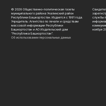
© 2026 Общественно-политическая газеты
Свидетел
муниципального района Учалинский район
зарегис
Республики Башкортостан. Издается с 1991 года.
службы п
Учредитель: Агентство по печати и средствам
информац
массовой информации Республики
коммуник
Башкортостан и АО Издательский дом
ноября 20
"Республика Башкортостан".
Об использовании персональных данных