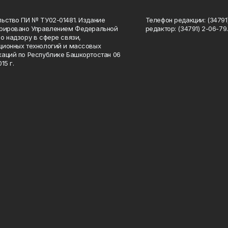
ьство ПИ № ТУ02-01481. Издание
Телефон редакции: (34791
трировано Управлением Федеральной
редактор: (34791) 2-06-79. 
о надзору в сфере связи,
ионных технологий и массовых
аций по Республике Башкортостан 06
15 г.