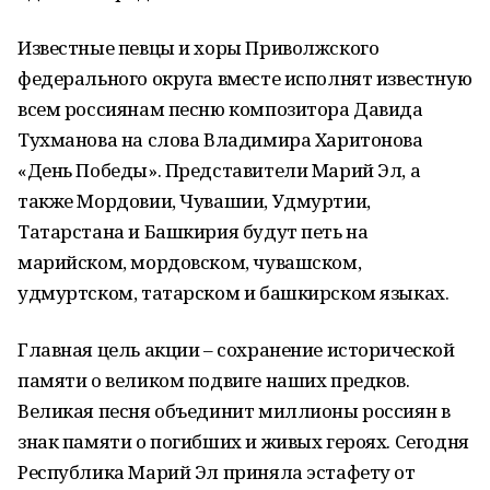
Известные певцы и хоры Приволжского
федерального округа вместе исполнят известную
всем россиянам песню композитора Давида
Тухманова на слова Владимира Харитонова
«День Победы». Представители Марий Эл, а
также Мордовии, Чувашии, Удмуртии,
Татарстана и Башкирия будут петь на
марийском, мордовском, чувашском,
удмуртском, татарском и башкирском языках.
Главная цель акции – сохранение исторической
памяти о великом подвиге наших предков.
Великая песня объединит миллионы россиян в
знак памяти о погибших и живых героях. Сегодня
Республика Марий Эл приняла эстафету от