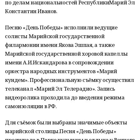
по делам национальностей РеспубликиМарий Эл
Константин Иванов.
Песню «День Победы» исполнили ведущие
солисты Марийской государственной
филармонии имени Якова Эшпая, а также
Марийской государственной хоровой капеллы
имени А.И.Искандарова в сопровождении
оркестра народных инструментов «Марий
кундем». Профессиональную съёмку осуществил
телеканал «Марий Эл Телерадио». Запись
видеоролика проходила до введения режима
самоизоляции в РФ.
Для съёмок были выбраны значимые объекты
марийской столицы.Песня «День Победы»
прозвучала в Парке культуры и отдыха у Вечного