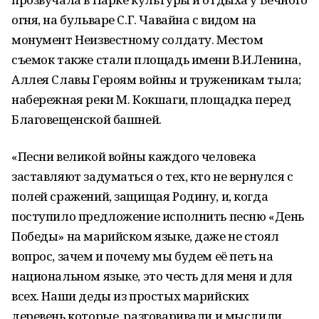
огня, на бульваре С.Г. Чавайна с видом на
монумент Неизвестному солдату. Местом
съемок также стали площадь имени В.И.Ленина,
Аллея Славы Героям войны и труженикам тыла;
набережная реки М. Кокшаги, площадка перед
Благовещенской башней.
«Песни великой войны каждого человека
заставляют задуматься о тех, кто не вернулся с
полей сражений, защищая Родину, и, когда
поступило предложение исполнить песню «День
Победы» на марийском языке, даже не стоял
вопрос, зачем и почему мы будем её петь на
национальном языке, это честь для меня и для
всех. Наши деды из простых марийских
деревень,которые, разговаривали и мыслили,