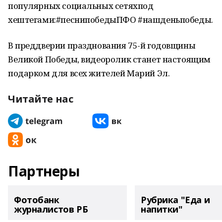
популярных социальных сетяхпод
хештегами:#песнипобедыПФО #нашденьпобеды.
В преддверии празднования 75-й годовщины
Великой Победы, видеоролик станет настоящим
подарком для всех жителей Марий Эл.
Читайте нас
Партнеры
Фотобанк
Рубрика "Еда и
журналистов РБ
напитки"