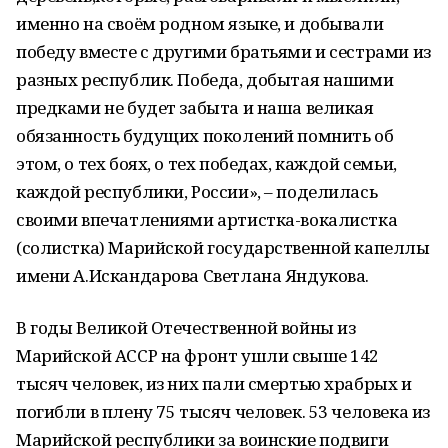
именно на своём родном языке, и добывали
победу вместе с другими братьями и сестрами из
разных республик. Победа, добытая нашими
предками не будет забыта и наша великая
обязанность будущих поколений помнить об
этом, о тех боях, о тех победах, каждой семьи,
каждой республики, России», – поделилась
своими впечатлениями артистка-вокалистка
(солистка) Марийской государственной капеллы
имени А.Искандарова Светлана Яндукова.
В годы Великой Отечественной войны из
Марийской АССР на фронт ушли свыше 142
тысяч человек, из них пали смертью храбрых и
погибли в плену 75 тысяч человек. 53 человека из
Марийской республики за воинские подвиги