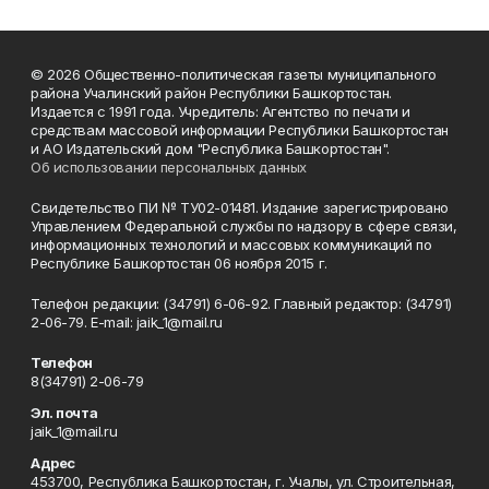
© 2026 Общественно-политическая газеты муниципального
района Учалинский район Республики Башкортостан.
Издается с 1991 года. Учредитель: Агентство по печати и
средствам массовой информации Республики Башкортостан
и АО Издательский дом "Республика Башкортостан".
Об использовании персональных данных
Свидетельство ПИ № ТУ02-01481. Издание зарегистрировано
Управлением Федеральной службы по надзору в сфере связи,
информационных технологий и массовых коммуникаций по
Республике Башкортостан 06 ноября 2015 г.
Телефон редакции: (34791) 6-06-92. Главный редактор: (34791)
2-06-79. Е-mаil: jaik_1@mail.ru
Телефон
8(34791) 2-06-79
Эл. почта
jaik_1@mail.ru
Адрес
453700, Республика Башкортостан, г. Учалы, ул. Строительная,