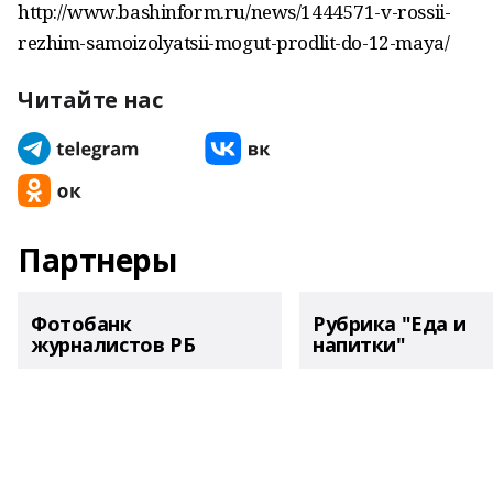
http://www.bashinform.ru/news/1444571-v-rossii-
rezhim-samoizolyatsii-mogut-prodlit-do-12-maya/
Читайте нас
Партнеры
Фотобанк
Рубрика "Еда и
журналистов РБ
напитки"