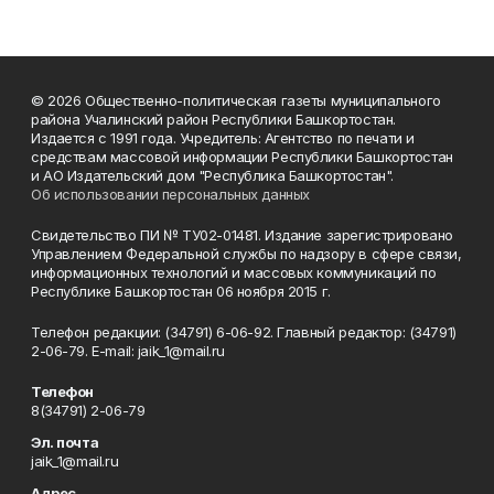
© 2026 Общественно-политическая газеты муниципального
района Учалинский район Республики Башкортостан.
Издается с 1991 года. Учредитель: Агентство по печати и
средствам массовой информации Республики Башкортостан
и АО Издательский дом "Республика Башкортостан".
Об использовании персональных данных
Свидетельство ПИ № ТУ02-01481. Издание зарегистрировано
Управлением Федеральной службы по надзору в сфере связи,
информационных технологий и массовых коммуникаций по
Республике Башкортостан 06 ноября 2015 г.
Телефон редакции: (34791) 6-06-92. Главный редактор: (34791)
2-06-79. Е-mаil: jaik_1@mail.ru
Телефон
8(34791) 2-06-79
Эл. почта
jaik_1@mail.ru
Адрес