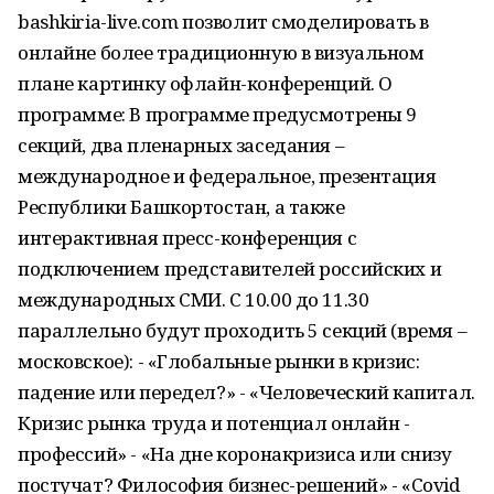
bashkiria-live.com позволит смоделировать в
онлайне более традиционную в визуальном
плане картинку офлайн-конференций. О
программе: В программе предусмотрены 9
секций, два пленарных заседания –
международное и федеральное, презентация
Республики Башкортостан, а также
интерактивная пресс-конференция с
подключением представителей российских и
международных СМИ. С 10.00 до 11.30
параллельно будут проходить 5 секций (время –
московское): - «Глобальные рынки в кризис:
падение или передел?» - «Человеческий капитал.
Кризис рынка труда и потенциал онлайн -
профессий» - «На дне коронакризиса или снизу
постучат? Философия бизнес-решений» - «Covid