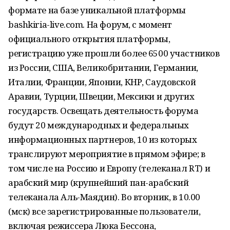
формате на базе уникальной платформы
bashkiria-live.com. На форум, с момент
официального открытия платформы,
регистрацию уже прошли более 6500 участников
из России, США, Великобритании, Германии,
Италии, Франции, Японии, КНР, Саудовской
Аравии, Турции, Швеции, Мексики и других
государств. Освещать деятельность форума
будут 20 международных и федеральных
информационных партнеров, 10 из которых
транслируют мероприятие в прямом эфире; в
том числе на Россию и Европу (телеканал RT) и
арабский мир (крупнейший пан-арабский
телеканала Аль-Маядин). Во вторник, в 10.00
(мск) все зарегистрированные пользователи,
включая режиссера Люка Бессона,