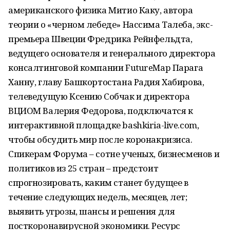
американского физика Митио Каку, автора
теории о «черном лебеде» Нассима Талеба, экс-
премьера Швеции Фредрика Рейнфельдта,
ведущего основателя и генерального директора
консалтинговой компании FutureMap Парага
Ханну, главу Башкортостана Радия Хабирова,
телеведущую Ксению Собчак и директора
ВЦИОМ Валерия Федорова, подключатся к
интерактивной площадке bashkiria-live.com,
чтобы обсудить мир после коронакризиса.
Спикерам Форума – сотне ученых, бизнесменов и
политиков из 25 стран – предстоит
спрогнозировать, каким станет будущее в
течение следующих недель, месяцев, лет;
выявить угрозы, шансы и решения для
посткоронавирусной экономики. Ресурс