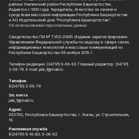
района Учалинский район Республики Башкортостан.
Издается с 1991 года. Учредитель: Агентство по печати и
средствам массовой информации Республики Башкортостан
и АО Издательский дом "Республика Башкортостан".
Об использовании персональных данных
Свидетельство ПИ № ТУ02-01481. Издание зарегистрировано
Управлением Федеральной службы по надзору в сфере связи,
информационных технологий и массовых коммуникаций по
Республике Башкортостан 06 ноября 2015 г.
Телефон редакции: (34791) 6-06-92. Главный редактор: (34791)
2-06-79. Е-mаil: jaik_1@mail.ru
Телефон
8(34791) 2-06-79
Эл. почта
jaik_1@mail.ru
Адрес
453700, Республика Башкортостан, г. Учалы, ул. Строительная,
16.
Рекламная служба
8(34791) 6-16-80, 6-06-92