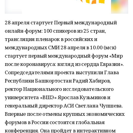
28 апреля стартует Первый международный
онлайн-форум: 100 спикеров из 25 стран,
трансляция пленарок в российских и
международных СМИ 28 апреля в 10.00 (мск)
стартует первый международный форум «Мир
после коронавируса: взгляд из сердца Евразии».
Сопредседателями проекта выступили Глава
Республики Башкортостан Радий Хабиров,
ректор Национального исследовательского
университета «ВШЭ» Ярослав Кузьминов и
генеральный директор АСИ Светлана Чупшева.
Впервые после отмены крупных экономических
форумов в России состоится глобальная
конференция. Она пройдет в интерактивном