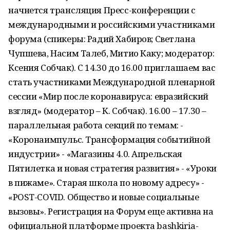
начнется трансляция Пресс-конференции с
международными и российскими участниками
форума (спикеры: Радий Хабиров; Светлана
Чупшева, Насим Талеб, Митио Каку; модератор:
Ксения Собчак). С 14.30 до 16.00 приглашаем вас
стать участниками Международной пленарной
сессии «Мир после коронавируса: евразийский
взгляд» (модератор – К. Собчак). 16.00 – 17.30 –
параллельная работа секций по темам: -
«Коронаимпульс. Трансформация событийной
индустрии» - «Магазины 4.0. Апрельская
Пятилетка и новая стратегия развития» - «Уроки
в пижаме». Старая школа по новому адресу» -
«POST-COVID. Общество и новые социальные
вызовы». Регистрация на Форум еще активна на
официальной платформе проекта bashkiria-