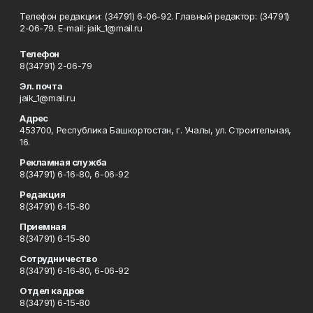
Телефон редакции: (34791) 6-06-92. Главный редактор: (34791)
2-06-79. Е-mаil: jaik_1@mail.ru
Телефон
8(34791) 2-06-79
Эл. почта
jaik_1@mail.ru
Адрес
453700, Республика Башкортостан, г. Учалы, ул. Строительная,
16.
Рекламная служба
8(34791) 6-16-80, 6-06-92
Редакция
8(34791) 6-15-80
Приемная
8(34791) 6-15-80
Сотрудничество
8(34791) 6-16-80, 6-06-92
Отдел кадров
8(34791) 6-15-80