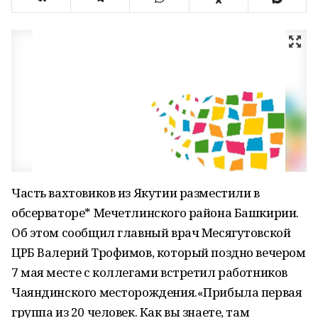
Часть вахтовиков из Якутии разместили в
обсерваторе* Мечетлинского района Башкирии.
Об этом сообщил главный врач Месягутовской
ЦРБ Валерий Трофимов, который поздно вечером
7 мая месте с коллегами встретил работников
Чаяндинского месторождения.«Прибыла первая
группа из 20 человек. Как вы знаете, там