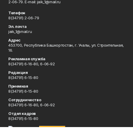
2-06-79. Е-mаil: jaik_1@mail.ru
Телефон
8(34791) 2-06-79
Эл. почта
jaik_1@mail.ru
Адрес
453700, Республика Башкортостан, г. Учалы, ул. Строительная,
16.
Рекламная служба
8(34791) 6-16-80, 6-06-92
Редакция
8(34791) 6-15-80
Приемная
8(34791) 6-15-80
Сотрудничество
8(34791) 6-16-80, 6-06-92
Отдел кадров
8(34791) 6-15-80