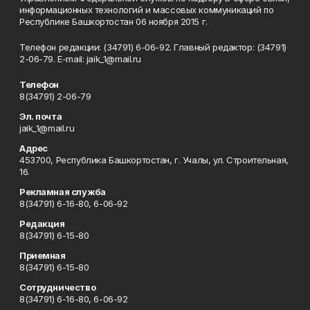
информационных технологий и массовых коммуникаций по
Республике Башкортостан 06 ноября 2015 г.
Телефон редакции: (34791) 6-06-92. Главный редактор: (34791)
2-06-79. Е-mаil: jaik_1@mail.ru
Телефон
8(34791) 2-06-79
Эл. почта
jaik_1@mail.ru
Адрес
453700, Республика Башкортостан, г. Учалы, ул. Строительная,
16.
Рекламная служба
8(34791) 6-16-80, 6-06-92
Редакция
8(34791) 6-15-80
Приемная
8(34791) 6-15-80
Сотрудничество
8(34791) 6-16-80, 6-06-92