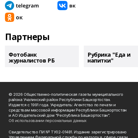
Партнеры
Фотобанк
Рубрика "Еда и
журналистов РБ
напитки"
© 2026 Общественно-политическая газеты муниципального
района Учалинский район Республики Башкортостан.
Издается с 1991 года. Учредитель: Агентство по печати и
средствам массовой информации Республики Башкортостан
и АО Издательский дом "Республика Башкортостан".
Об использовании персональных данных
Свидетельство ПИ № ТУ02-01481. Издание зарегистрировано
Управлением Федеральной службы по надзору в сфере связи,