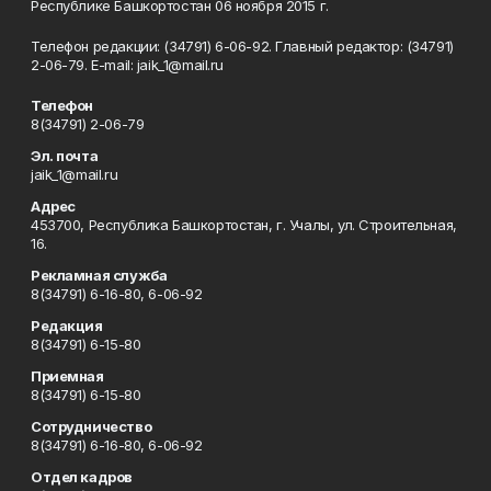
Республике Башкортостан 06 ноября 2015 г.
Телефон редакции: (34791) 6-06-92. Главный редактор: (34791)
2-06-79. Е-mаil: jaik_1@mail.ru
Телефон
8(34791) 2-06-79
Эл. почта
jaik_1@mail.ru
Адрес
453700, Республика Башкортостан, г. Учалы, ул. Строительная,
16.
Рекламная служба
8(34791) 6-16-80, 6-06-92
Редакция
8(34791) 6-15-80
Приемная
8(34791) 6-15-80
Сотрудничество
8(34791) 6-16-80, 6-06-92
Отдел кадров