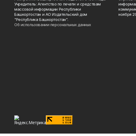
Учредитель: Агентство по печати и средствам
информац
массовой информации Республики
коммуник
Башкортостан и АО Издательский дом
ноября 20
"Республика Башкортостан".
Об использовании персональных данных