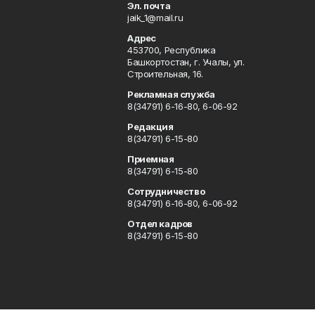
Эл. почта
jaik_1@mail.ru
Адрес
453700, Республика
Башкортостан, г. Учалы, ул.
Строительная, 16.
Рекламная служба
8(34791) 6-16-80, 6-06-92
Редакция
8(34791) 6-15-80
Приемная
8(34791) 6-15-80
Сотрудничество
8(34791) 6-16-80, 6-06-92
Отдел кадров
8(34791) 6-15-80