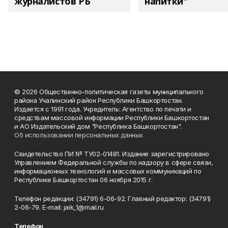
журналистов РБ
напитки"
© 2026 Общественно-политическая газеты муниципального
района Учалинский район Республики Башкортостан.
Издается с 1991 года. Учредитель: Агентство по печати и
средствам массовой информации Республики Башкортостан
и АО Издательский дом "Республика Башкортостан".
Об использовании персональных данных
Свидетельство ПИ № ТУ02-01481. Издание зарегистрировано
Управлением Федеральной службы по надзору в сфере связи,
информационных технологий и массовых коммуникаций по
Республике Башкортостан 06 ноября 2015 г.
Телефон редакции: (34791) 6-06-92. Главный редактор: (34791)
2-06-79. Е-mаil: jaik_1@mail.ru
Телефон