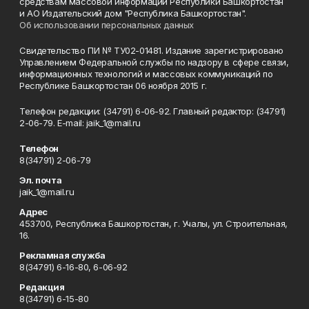
средствам массовой информации Республики Башкортостан
и АО Издательский дом "Республика Башкортостан".
Об использовании персональных данных
Свидетельство ПИ № ТУ02-01481. Издание зарегистрировано
Управлением Федеральной службы по надзору в сфере связи,
информационных технологий и массовых коммуникаций по
Республике Башкортостан 06 ноября 2015 г.
Телефон редакции: (34791) 6-06-92. Главный редактор: (34791)
2-06-79. Е-mаil: jaik_1@mail.ru
Телефон
8(34791) 2-06-79
Эл. почта
jaik_1@mail.ru
Адрес
453700, Республика Башкортостан, г. Учалы, ул. Строительная,
16.
Рекламная служба
8(34791) 6-16-80, 6-06-92
Редакция
8(34791) 6-15-80