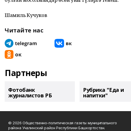
Шамиль Кучуков
Читайте нас
Партнеры
Фотобанк
Рубрика "Еда и
журналистов РБ
напитки"
© 2026 Общественно-политическая газеты муниципального
района Учалинский район Республики Башкортостан.