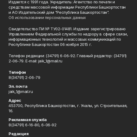
Издается с 1991 года. Учредитель: Агентство по печати и
средствам массовой информации Республики Башкортостан
и АО Издательский дом "Республика Башкортостан".
Об использовании персональных данных
Свидетельство ПИ № ТУ02-01481. Издание зарегистрировано
Управлением Федеральной службы по надзору в сфере связи,
информационных технологий и массовых коммуникаций по
Республике Башкортостан 06 ноября 2015 г.
Телефон редакции: (34791) 6-06-92. Главный редактор: (34791)
2-06-79. Е-mаil: jaik_1@mail.ru
Телефон
8(34791) 2-06-79
Эл. почта
jaik_1@mail.ru
Адрес
453700, Республика Башкортостан, г. Учалы, ул. Строительная,
16.
Рекламная служба
8(34791) 6-16-80, 6-06-92
Редакция