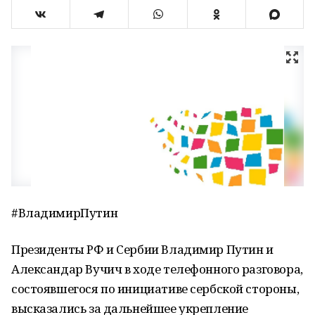
#ВладимирПутин
Президенты РФ и Сербии Владимир Путин и
Александар Вучич в ходе телефонного разговора,
состоявшегося по инициативе сербской стороны,
высказались за дальнейшее укрепление