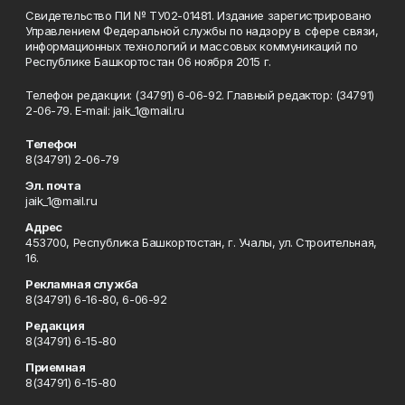
Свидетельство ПИ № ТУ02-01481. Издание зарегистрировано
Управлением Федеральной службы по надзору в сфере связи,
информационных технологий и массовых коммуникаций по
Республике Башкортостан 06 ноября 2015 г.
Телефон редакции: (34791) 6-06-92. Главный редактор: (34791)
2-06-79. Е-mаil: jaik_1@mail.ru
Телефон
8(34791) 2-06-79
Эл. почта
jaik_1@mail.ru
Адрес
453700, Республика Башкортостан, г. Учалы, ул. Строительная,
16.
Рекламная служба
8(34791) 6-16-80, 6-06-92
Редакция
8(34791) 6-15-80
Приемная
8(34791) 6-15-80