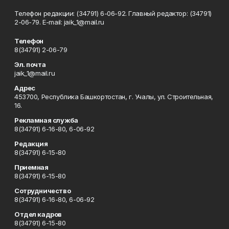
Телефон редакции: (34791) 6-06-92. Главный редактор: (34791)
2-06-79. Е-mаil: jaik_1@mail.ru
Телефон
8(34791) 2-06-79
Эл. почта
jaik_1@mail.ru
Адрес
453700, Республика Башкортостан, г. Учалы, ул. Строительная,
16.
Рекламная служба
8(34791) 6-16-80, 6-06-92
Редакция
8(34791) 6-15-80
Приемная
8(34791) 6-15-80
Сотрудничество
8(34791) 6-16-80, 6-06-92
Отдел кадров
8(34791) 6-15-80