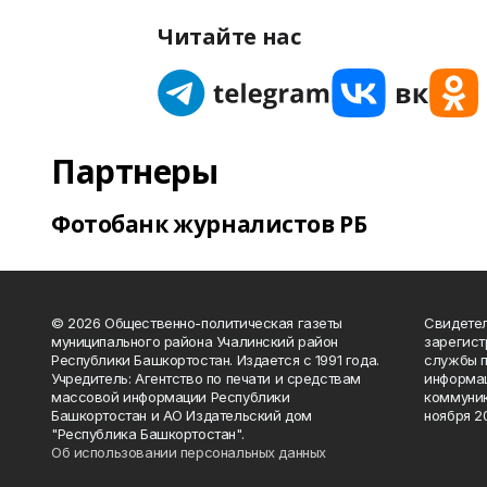
Читайте нас
Партнеры
Фотобанк журналистов РБ
© 2026 Общественно-политическая газеты
Свидетел
муниципального района Учалинский район
зарегис
Республики Башкортостан. Издается с 1991 года.
службы п
Учредитель: Агентство по печати и средствам
информац
массовой информации Республики
коммуник
Башкортостан и АО Издательский дом
ноября 20
"Республика Башкортостан".
Об использовании персональных данных