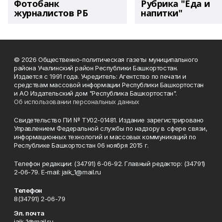
Фотобанк
Рубрика "Еда и
журналистов РБ
напитки"
© 2026 Общественно-политическая газеты муниципального
района Учалинский район Республики Башкортостан.
Издается с 1991 года. Учредитель: Агентство по печати и
средствам массовой информации Республики Башкортостан
и АО Издательский дом "Республика Башкортостан".
Об использовании персональных данных
Свидетельство ПИ № ТУ02-01481. Издание зарегистрировано
Управлением Федеральной службы по надзору в сфере связи,
информационных технологий и массовых коммуникаций по
Республике Башкортостан 06 ноября 2015 г.
Телефон редакции: (34791) 6-06-92. Главный редактор: (34791)
2-06-79. Е-mаil: jaik_1@mail.ru
Телефон
8(34791) 2-06-79
Эл. почта
jaik_1@mail.ru