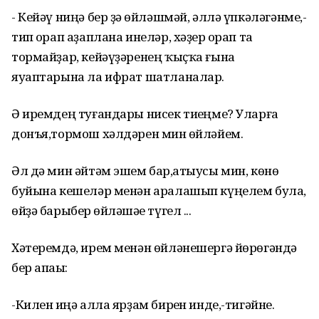
- Кейәү ниңә бер ҙә һөйләшмәй, әллә үпкәләгәнме,-
тип һорап аҙаплана инеләр, хәҙер һорап та
тормайҙар, кейәүҙәренең ҡыҫҡа ғына
яуаптарына ла ифрат шатланалар.
Ә иремдең туғандары нисек тиһеңме? Уларға
донъя,тормош хәлдәрен мин һөйләйем.
Әл дә мин әйтәм эшем бар,һатыусы мин, көнө
буйына кешеләр менән аралашып күңелем була,
өйҙә барыбер һөйләшәһе түгел ...
Хәтеремдә, ирем менән өйләнешергә йөрөгәндә
бер апаһы:
-Килен һиңә алла ярҙам бирһен инде,-тигәйне.