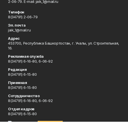
2-06-79. Е-mаil: jaik_1@mail.ru
Телефон
8(34791) 2-06-79
Эл. почта
jaik_1@mail.ru
Адрес
453700, Республика Башкортостан, г. Учалы, ул. Строительная,
16.
Рекламная служба
8(34791) 6-16-80, 6-06-92
Редакция
8(34791) 6-15-80
Приемная
8(34791) 6-15-80
Сотрудничество
8(34791) 6-16-80, 6-06-92
Отдел кадров
8(34791) 6-15-80