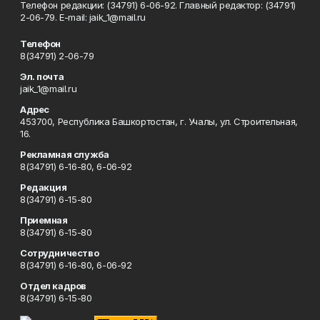
Телефон редакции: (34791) 6-06-92. Главный редактор: (34791)
2-06-79. Е-mаil: jaik_1@mail.ru
Телефон
8(34791) 2-06-79
Эл. почта
jaik_1@mail.ru
Адрес
453700, Республика Башкортостан, г. Учалы, ул. Строительная,
16.
Рекламная служба
8(34791) 6-16-80, 6-06-92
Редакция
8(34791) 6-15-80
Приемная
8(34791) 6-15-80
Сотрудничество
8(34791) 6-16-80, 6-06-92
Отдел кадров
8(34791) 6-15-80