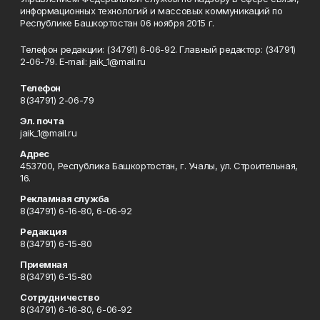
информационных технологий и массовых коммуникаций по
Республике Башкортостан 06 ноября 2015 г.
Телефон редакции: (34791) 6-06-92. Главный редактор: (34791)
2-06-79. Е-mаil: jaik_1@mail.ru
Телефон
8(34791) 2-06-79
Эл. почта
jaik_1@mail.ru
Адрес
453700, Республика Башкортостан, г. Учалы, ул. Строительная,
16.
Рекламная служба
8(34791) 6-16-80, 6-06-92
Редакция
8(34791) 6-15-80
Приемная
8(34791) 6-15-80
Сотрудничество
8(34791) 6-16-80, 6-06-92