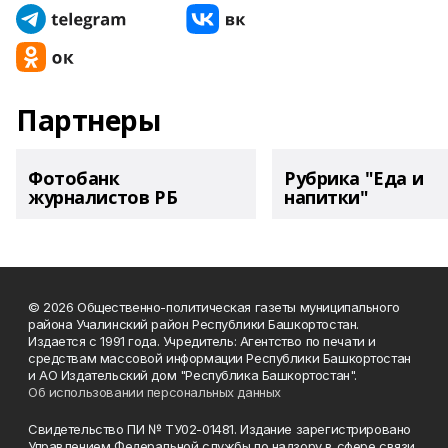
Партнеры
Фотобанк
Рубрика "Еда и
журналистов РБ
напитки"
© 2026 Общественно-политическая газеты муниципального
района Учалинский район Республики Башкортостан.
Издается с 1991 года. Учредитель: Агентство по печати и
средствам массовой информации Республики Башкортостан
и АО Издательский дом "Республика Башкортостан".
Об использовании персональных данных
Свидетельство ПИ № ТУ02-01481. Издание зарегистрировано
Управлением Федеральной службы по надзору в сфере связи,