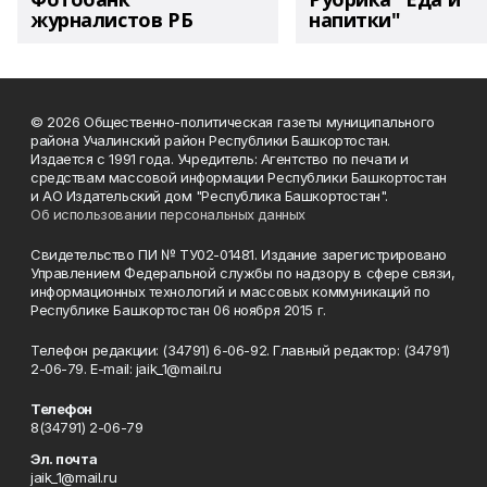
журналистов РБ
напитки"
© 2026 Общественно-политическая газеты муниципального
района Учалинский район Республики Башкортостан.
Издается с 1991 года. Учредитель: Агентство по печати и
средствам массовой информации Республики Башкортостан
и АО Издательский дом "Республика Башкортостан".
Об использовании персональных данных
Свидетельство ПИ № ТУ02-01481. Издание зарегистрировано
Управлением Федеральной службы по надзору в сфере связи,
информационных технологий и массовых коммуникаций по
Республике Башкортостан 06 ноября 2015 г.
Телефон редакции: (34791) 6-06-92. Главный редактор: (34791)
2-06-79. Е-mаil: jaik_1@mail.ru
Телефон
8(34791) 2-06-79
Эл. почта
jaik_1@mail.ru