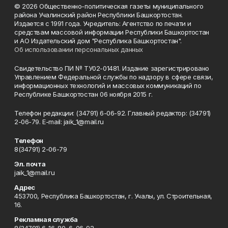
© 2026 Общественно-политическая газеты муниципального
района Учалинский район Республики Башкортостан.
Издается с 1991 года. Учредитель: Агентство по печати и
средствам массовой информации Республики Башкортостан
и АО Издательский дом "Республика Башкортостан".
Об использовании персональных данных
Свидетельство ПИ № ТУ02-01481. Издание зарегистрировано
Управлением Федеральной службы по надзору в сфере связи,
информационных технологий и массовых коммуникаций по
Республике Башкортостан 06 ноября 2015 г.
Телефон редакции: (34791) 6-06-92. Главный редактор: (34791)
2-06-79. Е-mаil: jaik_1@mail.ru
Телефон
8(34791) 2-06-79
Эл. почта
jaik_1@mail.ru
Адрес
453700, Республика Башкортостан, г. Учалы, ул. Строительная,
16.
Рекламная служба