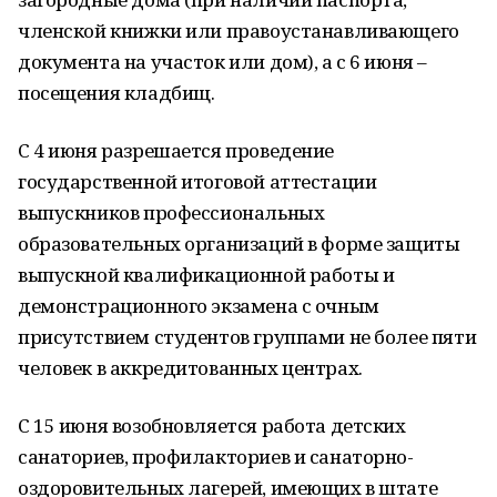
членской книжки или правоустанавливающего
документа на участок или дом), а с 6 июня –
посещения кладбищ.
С 4 июня разрешается проведение
государственной итоговой аттестации
выпускников профессиональных
образовательных организаций в форме защиты
выпускной квалификационной работы и
демонстрационного экзамена с очным
присутствием студентов группами не более пяти
человек в аккредитованных центрах.
С 15 июня возобновляется работа детских
санаториев, профилакториев и санаторно-
оздоровительных лагерей, имеющих в штате