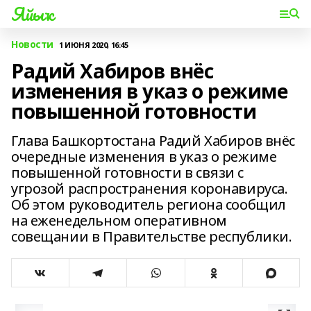
Яйыҡ
Новости
1 ИЮНЯ 2020, 16:45
Радий Хабиров внёс
изменения в указ о режиме
повышенной готовности
Глава Башкортостана Радий Хабиров внёс
очередные изменения в указ о режиме
повышенной готовности в связи с
угрозой распространения коронавируса.
Об этом руководитель региона сообщил
на еженедельном оперативном
совещании в Правительстве республики.