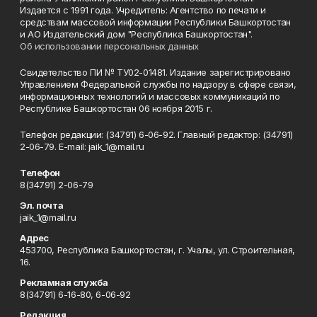
Издается с 1991 года. Учредитель: Агентство по печати и
средствам массовой информации Республики Башкортостан
и АО Издательский дом "Республика Башкортостан".
Об использовании персональных данных
Свидетельство ПИ № ТУ02-01481. Издание зарегистрировано
Управлением Федеральной службы по надзору в сфере связи,
информационных технологий и массовых коммуникаций по
Республике Башкортостан 06 ноября 2015 г.
Телефон редакции: (34791) 6-06-92. Главный редактор: (34791)
2-06-79. Е-mаil: jaik_1@mail.ru
Телефон
8(34791) 2-06-79
Эл. почта
jaik_1@mail.ru
Адрес
453700, Республика Башкортостан, г. Учалы, ул. Строительная,
16.
Рекламная служба
8(34791) 6-16-80, 6-06-92
Редакция