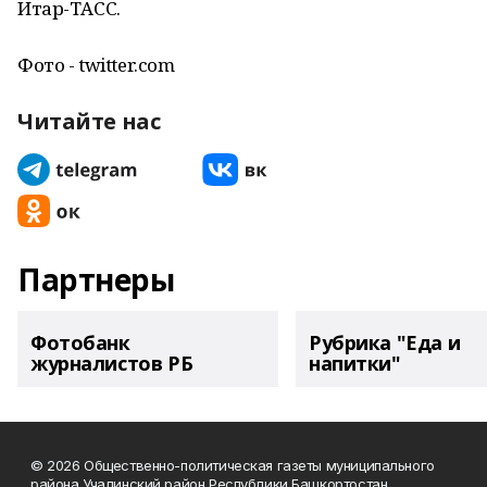
Итар-ТАСС.
Фото - twitter.com
Читайте нас
Партнеры
Фотобанк
Рубрика "Еда и
журналистов РБ
напитки"
© 2026 Общественно-политическая газеты муниципального
района Учалинский район Республики Башкортостан.