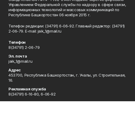
Управлением Федеральной службы по надзору в сфере связи,
информационных технологий и массовых коммуникаций по
Республике Башкортостан 06 ноября 2015 г.
Телефон редакции: (34791) 6-06-92. Главный редактор: (34791)
2-06-79. Е-mаil: jaik_1@mail.ru
Телефон
8(34791) 2-06-79
Эл. почта
jaik_1@mail.ru
Адрес
453700, Республика Башкортостан, г. Учалы, ул. Строительная,
16.
Рекламная служба
8(34791) 6-16-80, 6-06-92
Редакция
8(34791) 6-15-80
Приемная
8(34791) 6-15-80
Сотрудничество