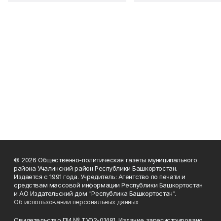
© 2026 Общественно-политическая газеты муниципального
района Учалинский район Республики Башкортостан.
Издается с 1991 года. Учредитель: Агентство по печати и
средствам массовой информации Республики Башкортостан
и АО Издательский дом "Республика Башкортостан".
Об использовании персональных данных
Свидетельство ПИ № ТУ02-01481. Издание зарегистрировано