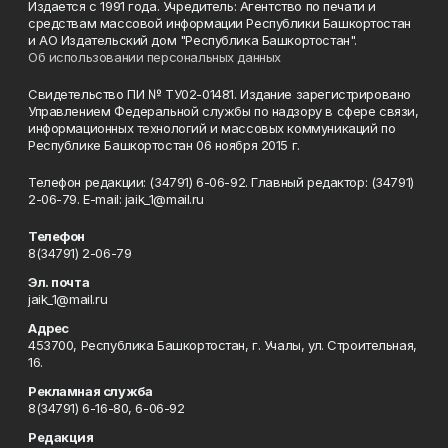
Издается с 1991 года. Учредитель: Агентство по печати и
средствам массовой информации Республики Башкортостан
и АО Издательский дом "Республика Башкортостан".
Об использовании персональных данных
Свидетельство ПИ № ТУ02-01481. Издание зарегистрировано
Управлением Федеральной службы по надзору в сфере связи,
информационных технологий и массовых коммуникаций по
Республике Башкортостан 06 ноября 2015 г.
Телефон редакции: (34791) 6-06-92. Главный редактор: (34791)
2-06-79. Е-mаil: jaik_1@mail.ru
Телефон
8(34791) 2-06-79
Эл. почта
jaik_1@mail.ru
Адрес
453700, Республика Башкортостан, г. Учалы, ул. Строительная,
16.
Рекламная служба
8(34791) 6-16-80, 6-06-92
Редакция