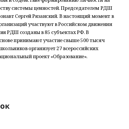
еству системы ценностей. Председателем РДШ
монавт Сергей Рязанский. В настоящий момент в
организаций участвуют в Российском движении
я РДШ созданы в 85 субъектах РФ. В
снове принимают участие свыше 500 тысяч
школьников организует 27 всероссийских
национальный проект «Образование».