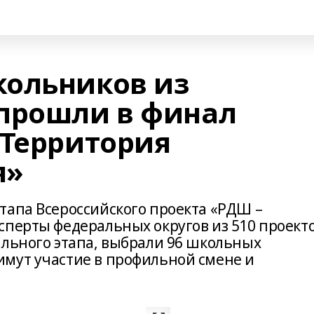
кольников из
прошли в финал
 Территория
я»
тапа Всероссийского проекта «РДШ –
сперты федеральных округов из 510 проекто
ального этапа, выбрали 96 школьных
мут участие в профильной смене и