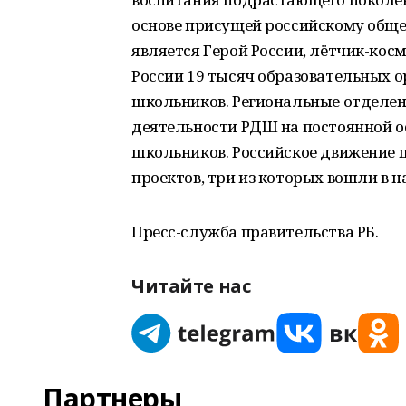
основе присущей российскому общ
является Герой России, лётчик-кос
России 19 тысяч образовательных 
школьников. Региональные отделени
деятельности РДШ на постоянной о
школьников. Российское движение 
проектов, три из которых вошли в 
Пресс-служба правительства РБ.
Читайте нас
Партнеры