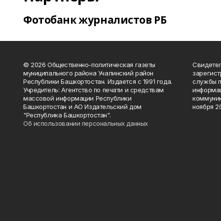
Фотобанк журналистов РБ
© 2026 Общественно-политическая газеты
Свидетел
муниципального района Учалинский район
зарегис
Республики Башкортостан. Издается с 1991 года.
службы п
Учредитель: Агентство по печати и средствам
информац
массовой информации Республики
коммуник
Башкортостан и АО Издательский дом
ноября 20
"Республика Башкортостан".
Об использовании персональных данных