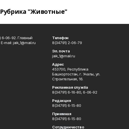
Рубрика "Животные"
) 6-06-92. Главный
Телефон
Е-mаil: jaik_1@mail.ru
8(34791) 2-06-79
Эл. почта
jaik_1@mail.ru
Адрес
453700, Республика
Башкортостан, г. Учалы, ул.
Строительная, 16.
Рекламная служба
8(34791) 6-16-80, 6-06-92
Редакция
8(34791) 6-15-80
Приемная
8(34791) 6-15-80
Сотрудничество