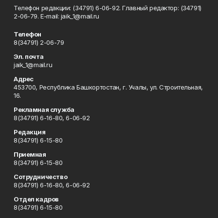
Телефон редакции: (34791) 6-06-92. Главный редактор: (34791)
2-06-79. Е-mаil: jaik_1@mail.ru
Телефон
8(34791) 2-06-79
Эл. почта
jaik_1@mail.ru
Адрес
453700, Республика Башкортостан, г. Учалы, ул. Строительная,
16.
Рекламная служба
8(34791) 6-16-80, 6-06-92
Редакция
8(34791) 6-15-80
Приемная
8(34791) 6-15-80
Сотрудничество
8(34791) 6-16-80, 6-06-92
Отдел кадров
8(34791) 6-15-80