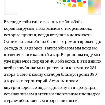
В череде событий, связанных с борьбой с
коронавирусом, не забываем о тех решениях,
которые принял, когда вступал в должность.
Одним из важнейших было - отремонтировать до
24 года 2000 дворов. Таким образом мы войдем
практически в каждый двор. В прошлом году мы
уже привели в порядок 400 объектов. В эти дни по
всей республике мы приступили к ремонту 281
двора. Всего к концу октября благоустроим 380
дворовых территорий. Асфальтируем
внутридворовые подъездные пути и тротуары,
устанавливаем детские и спортивные площадки
с травмобезопасным прорезиненным