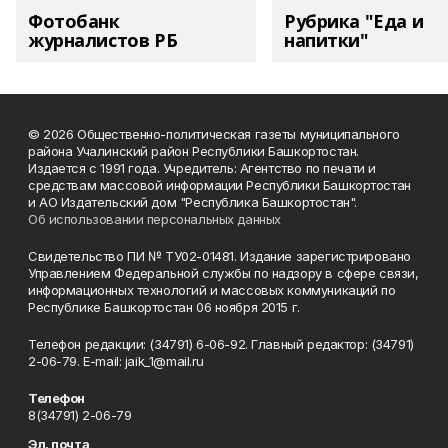
Фотобанк
Рубрика "Еда и
журналистов РБ
напитки"
© 2026 Общественно-политическая газеты муниципального
района Учалинский район Республики Башкортостан.
Издается с 1991 года. Учредитель: Агентство по печати и
средствам массовой информации Республики Башкортостан
и АО Издательский дом "Республика Башкортостан".
Об использовании персональных данных
Свидетельство ПИ № ТУ02-01481. Издание зарегистрировано
Управлением Федеральной службы по надзору в сфере связи,
информационных технологий и массовых коммуникаций по
Республике Башкортостан 06 ноября 2015 г.
Телефон редакции: (34791) 6-06-92. Главный редактор: (34791)
2-06-79. Е-mаil: jaik_1@mail.ru
Телефон
8(34791) 2-06-79
Эл. почта