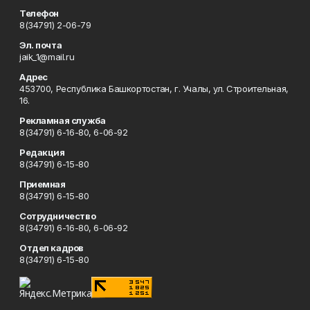
Телефон
8(34791) 2-06-79
Эл. почта
jaik_1@mail.ru
Адрес
453700, Республика Башкортостан, г. Учалы, ул. Строительная,
16.
Рекламная служба
8(34791) 6-16-80, 6-06-92
Редакция
8(34791) 6-15-80
Приемная
8(34791) 6-15-80
Сотрудничество
8(34791) 6-16-80, 6-06-92
Отдел кадров
8(34791) 6-15-80