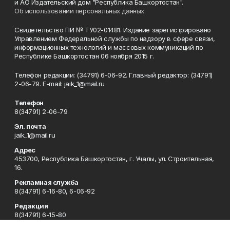
и АО Издательский дом "Республика Башкортостан".
Об использовании персональных данных
Свидетельство ПИ № ТУ02-01481. Издание зарегистрировано
Управлением Федеральной службы по надзору в сфере связи,
информационных технологий и массовых коммуникаций по
Республике Башкортостан 06 ноября 2015 г.
Телефон редакции: (34791) 6-06-92. Главный редактор: (34791)
2-06-79. Е-mаil: jaik_1@mail.ru
Телефон
8(34791) 2-06-79
Эл. почта
jaik_1@mail.ru
Адрес
453700, Республика Башкортостан, г. Учалы, ул. Строительная,
16.
Рекламная служба
8(34791) 6-16-80, 6-06-92
Редакция
8(34791) 6-15-80
Приемная