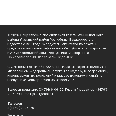
© 2026 Общественно-политическая газеты муниципального
района Учалинский район Республики Башкортостан.
Издается с 1991 года. Учредитель: Агентство по печати и
средствам массовой информации Республики Башкортостан
и АО Издательский дом "Республика Башкортостан".
Об использовании персональных данных
Свидетельство ПИ № ТУ02-01481. Издание зарегистрировано
Управлением Федеральной службы по надзору в сфере связи,
информационных технологий и массовых коммуникаций по
Республике Башкортостан 06 ноября 2015 г.
Телефон редакции: (34791) 6-06-92. Главный редактор: (34791)
2-06-79. Е-mаil: jaik_1@mail.ru
Телефон
8(34791) 2-06-79
Эл. почта