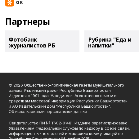
Партнеры
Фотобанк
Рубрика "Еда и
журналистов РБ
напитки"
© 2026 Общественно-политическая газеты муниципального
района Учалинский район Республики Башкортостан.
Издается с 1991 года. Учредитель: Агентство по печати и
средствам массовой информации Республики Башкортостан
и АО Издательский дом "Республика Башкортостан".
Об использовании персональных данных
Свидетельство ПИ № ТУ02-01481. Издание зарегистрировано
Управлением Федеральной службы по надзору в сфере связи,
информационных технологий и массовых коммуникаций по
Республике Башкортостан 06 ноября 2015 г.