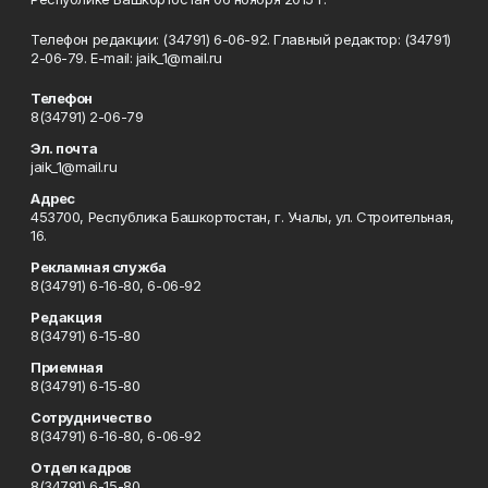
Телефон редакции: (34791) 6-06-92. Главный редактор: (34791)
2-06-79. Е-mаil: jaik_1@mail.ru
Телефон
8(34791) 2-06-79
Эл. почта
jaik_1@mail.ru
Адрес
453700, Республика Башкортостан, г. Учалы, ул. Строительная,
16.
Рекламная служба
8(34791) 6-16-80, 6-06-92
Редакция
8(34791) 6-15-80
Приемная
8(34791) 6-15-80
Сотрудничество
8(34791) 6-16-80, 6-06-92
Отдел кадров
8(34791) 6-15-80