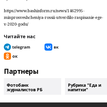
https://www.bashinform.ru/news/1462995-
minprosveshcheniya-rossii-utverdilo-raspisanie-ege-
v-2020-godu/
Читайте нас
Партнеры
Фотобанк
Рубрика "Еда и
журналистов РБ
напитки"