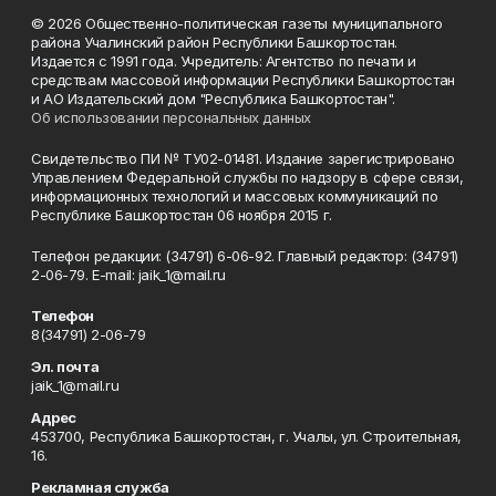
© 2026 Общественно-политическая газеты муниципального
района Учалинский район Республики Башкортостан.
Издается с 1991 года. Учредитель: Агентство по печати и
средствам массовой информации Республики Башкортостан
и АО Издательский дом "Республика Башкортостан".
Об использовании персональных данных
Свидетельство ПИ № ТУ02-01481. Издание зарегистрировано
Управлением Федеральной службы по надзору в сфере связи,
информационных технологий и массовых коммуникаций по
Республике Башкортостан 06 ноября 2015 г.
Телефон редакции: (34791) 6-06-92. Главный редактор: (34791)
2-06-79. Е-mаil: jaik_1@mail.ru
Телефон
8(34791) 2-06-79
Эл. почта
jaik_1@mail.ru
Адрес
453700, Республика Башкортостан, г. Учалы, ул. Строительная,
16.
Рекламная служба