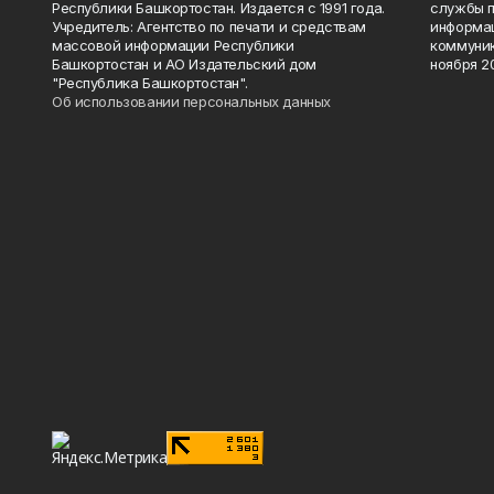
Республики Башкортостан. Издается с 1991 года.
службы п
Учредитель: Агентство по печати и средствам
информац
массовой информации Республики
коммуник
Башкортостан и АО Издательский дом
ноября 20
"Республика Башкортостан".
Об использовании персональных данных