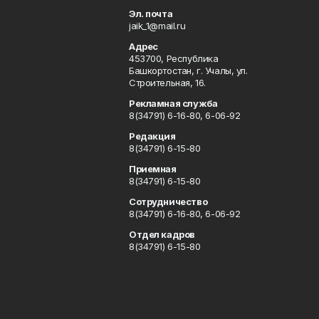
Эл. почта
jaik_1@mail.ru
Адрес
453700, Республика
Башкортостан, г. Учалы, ул.
Строительная, 16.
Рекламная служба
8(34791) 6-16-80, 6-06-92
Редакция
8(34791) 6-15-80
Приемная
8(34791) 6-15-80
Сотрудничество
8(34791) 6-16-80, 6-06-92
Отдел кадров
8(34791) 6-15-80