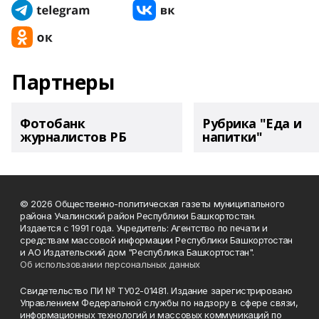
Партнеры
Фотобанк
Рубрика "Еда и
журналистов РБ
напитки"
© 2026 Общественно-политическая газеты муниципального
района Учалинский район Республики Башкортостан.
Издается с 1991 года. Учредитель: Агентство по печати и
средствам массовой информации Республики Башкортостан
и АО Издательский дом "Республика Башкортостан".
Об использовании персональных данных
Свидетельство ПИ № ТУ02-01481. Издание зарегистрировано
Управлением Федеральной службы по надзору в сфере связи,
информационных технологий и массовых коммуникаций по