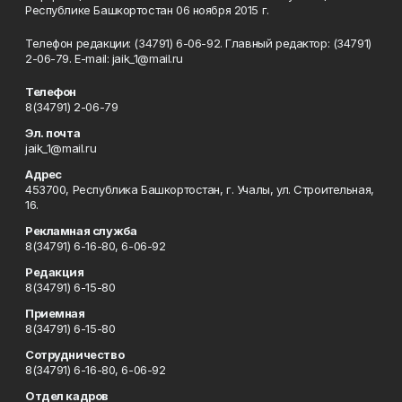
Республике Башкортостан 06 ноября 2015 г.
Телефон редакции: (34791) 6-06-92. Главный редактор: (34791)
2-06-79. Е-mаil: jaik_1@mail.ru
Телефон
8(34791) 2-06-79
Эл. почта
jaik_1@mail.ru
Адрес
453700, Республика Башкортостан, г. Учалы, ул. Строительная,
16.
Рекламная служба
8(34791) 6-16-80, 6-06-92
Редакция
8(34791) 6-15-80
Приемная
8(34791) 6-15-80
Сотрудничество
8(34791) 6-16-80, 6-06-92
Отдел кадров