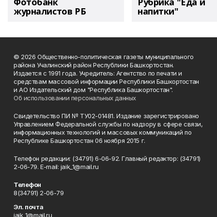
Фотобанк
Рубрика "Еда и
журналистов РБ
напитки"
© 2026 Общественно-политическая газеты муниципального
района Учалинский район Республики Башкортостан.
Издается с 1991 года. Учредитель: Агентство по печати и
средствам массовой информации Республики Башкортостан
и АО Издательский дом "Республика Башкортостан".
Об использовании персональных данных
Свидетельство ПИ № ТУ02-01481. Издание зарегистрировано
Управлением Федеральной службы по надзору в сфере связи,
информационных технологий и массовых коммуникаций по
Республике Башкортостан 06 ноября 2015 г.
Телефон редакции: (34791) 6-06-92. Главный редактор: (34791)
2-06-79. Е-mаil: jaik_1@mail.ru
Телефон
8(34791) 2-06-79
Эл. почта
jaik_1@mail.ru