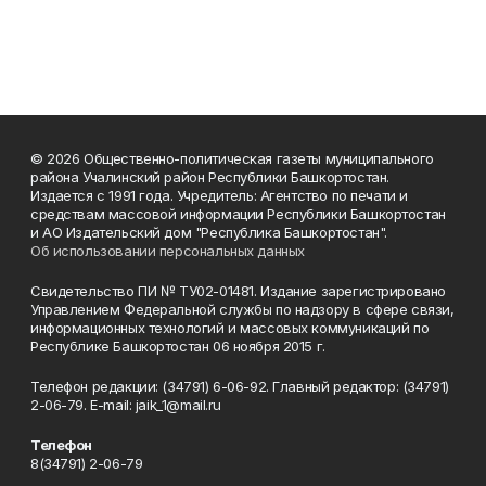
© 2026 Общественно-политическая газеты муниципального
района Учалинский район Республики Башкортостан.
Издается с 1991 года. Учредитель: Агентство по печати и
средствам массовой информации Республики Башкортостан
и АО Издательский дом "Республика Башкортостан".
Об использовании персональных данных
Свидетельство ПИ № ТУ02-01481. Издание зарегистрировано
Управлением Федеральной службы по надзору в сфере связи,
информационных технологий и массовых коммуникаций по
Республике Башкортостан 06 ноября 2015 г.
Телефон редакции: (34791) 6-06-92. Главный редактор: (34791)
2-06-79. Е-mаil: jaik_1@mail.ru
Телефон
8(34791) 2-06-79