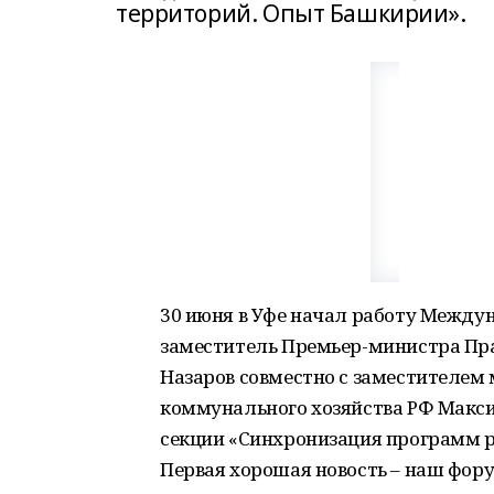
территорий. Опыт Башкирии».
30 июня в Уфе начал работу Межд
заместитель Премьер-министра Пр
Назаров совместно с заместителем
коммунального хозяйства РФ Макс
секции «Синхронизация программ р
Первая хорошая новость – наш фору