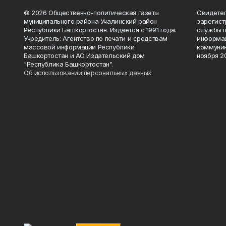
© 2026 Общественно-политическая газеты
Свидетел
муниципального района Учалинский район
зарегис
Республики Башкортостан. Издается с 1991 года.
службы п
Учредитель: Агентство по печати и средствам
информац
массовой информации Республики
коммуник
Башкортостан и АО Издательский дом
ноября 20
"Республика Башкортостан".
Об использовании персональных данных