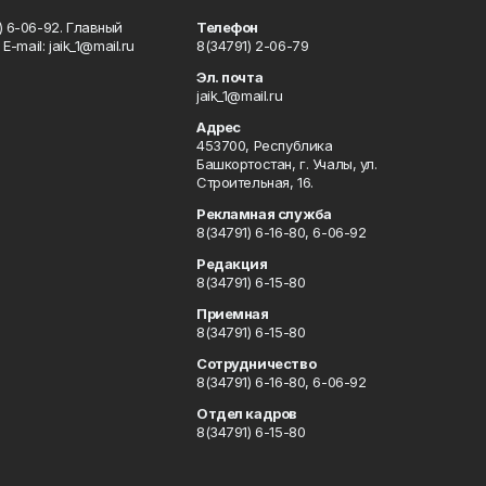
) 6-06-92. Главный
Телефон
Е-mаil: jaik_1@mail.ru
8(34791) 2-06-79
Эл. почта
jaik_1@mail.ru
Адрес
453700, Республика
Башкортостан, г. Учалы, ул.
Строительная, 16.
Рекламная служба
8(34791) 6-16-80, 6-06-92
Редакция
8(34791) 6-15-80
Приемная
8(34791) 6-15-80
Сотрудничество
8(34791) 6-16-80, 6-06-92
Отдел кадров
8(34791) 6-15-80