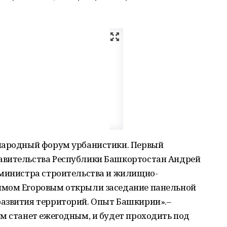
ународный форум урбанистики. Первый
авительства Республики Башкортостан Андрей
 министра строительства и жилищно-
имом Егоровым открыли заседание панельной
азвития территорий. Опыт Башкирии».–
м станет ежегодным, и будет проходить под