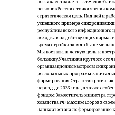
поставлена задача – в течение бли
регионов России с точки зрения к
стратегическая цель. Над ней и раб
успешного примера синхронизации 
республиканского инфекционного ц
исходили из действующих нормативо
время стройки заняло бы не меньше
Мы поставили четкую цель, и пост
больницу.Участники круглого стол
организационные вопросы синхрон
региональных программ капитальн
формирования Стратегии развития
период до 2035 года, а также особ
фондом.Заместитель министра стр
хозяйства РФ Максим Егоров в своё
Башкортостана по формированию к