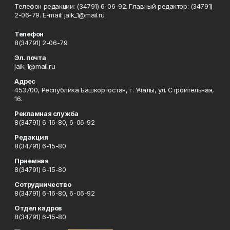
Телефон редакции: (34791) 6-06-92. Главный редактор: (34791)
2-06-79. Е-mаil: jaik_1@mail.ru
Телефон
8(34791) 2-06-79
Эл. почта
jaik_1@mail.ru
Адрес
453700, Республика Башкортостан, г. Учалы, ул. Строительная,
16.
Рекламная служба
8(34791) 6-16-80, 6-06-92
Редакция
8(34791) 6-15-80
Приемная
8(34791) 6-15-80
Сотрудничество
8(34791) 6-16-80, 6-06-92
Отдел кадров
8(34791) 6-15-80