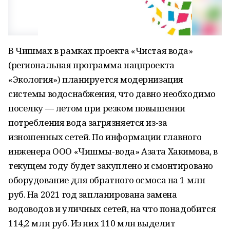
В Чишмах в рамках проекта «Чистая вода»
(региональная программа нацпроекта
«Экология») планируется модернизация
системы водоснабжения, что давно необходимо
поселку — летом при резком повышении
потребления вода загрязняется из-за
изношенных сетей. По информации главного
инженера ООО «Чишмы-вода» Азата Хакимова, в
текущем году будет закуплено и смонтировано
оборудование для обратного осмоса на 1 млн
руб. На 2021 год запланирована замена
водоводов и уличных сетей, на что понадобится
114,2 млн руб. Из них 110 млн выделит