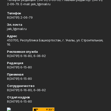
2-06-79. Е-mаil: jaik_1@mail.ru
Телефон
8(34791) 2-06-79
Эл. почта
jaik_1@mail.ru
Адрес
453700, Республика Башкортостан, г. Учалы, ул. Строительная,
16.
Рекламная служба
8(34791) 6-16-80, 6-06-92
Редакция
8(34791) 6-15-80
Приемная
8(34791) 6-15-80
Сотрудничество
8(34791) 6-16-80, 6-06-92
Отдел кадров
8(34791) 6-15-80