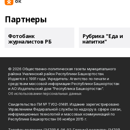
Партнеры
Фотобанк
Рубрика "Еда и
журналистов РБ
напитки"
© 2026 Общественно-политическая газеты муниципального
района Учалинский район Республики Башкортостан.
Издается с 1991 года. Учредитель: Агентство по печати и
средствам массовой информации Республики Башкортостан
и АО Издательский дом "Республика Башкортостан".
Об использовании персональных данных
Свидетельство ПИ № ТУ02-01481. Издание зарегистрировано
Управлением Федеральной службы по надзору в сфере связи,
информационных технологий и массовых коммуникаций по
Республике Башкортостан 06 ноября 2015 г.
Телефон редакции: (34791) 6-06-92. Главный редактор: (34791)