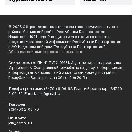
© 2026 Общественно-политическая газеты муниципального
района Учалинский район Республики Башкортостан.
Издается с 1991 года. Учредитель: Агентство по печати и
средствам массовой информации Республики Башкортостан
и АО Издательский дом "Республика Башкортостан".
Об использовании персональных данных
Свидетельство ПИ № ТУ02-01481. Издание зарегистрировано
Управлением Федеральной службы по надзору в сфере связи,
информационных технологий и массовых коммуникаций по
Республике Башкортостан 06 ноября 2015 г.
Телефон редакции: (34791) 6-06-92. Главный редактор: (34791)
2-06-79. Е-mаil: jaik_1@mail.ru
Телефон
8(34791) 2-06-79
Эл. почта
jaik_1@mail.ru
Адрес