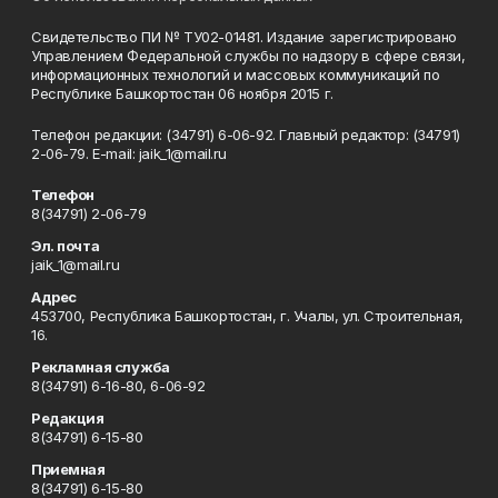
Свидетельство ПИ № ТУ02-01481. Издание зарегистрировано
Управлением Федеральной службы по надзору в сфере связи,
информационных технологий и массовых коммуникаций по
Республике Башкортостан 06 ноября 2015 г.
Телефон редакции: (34791) 6-06-92. Главный редактор: (34791)
2-06-79. Е-mаil: jaik_1@mail.ru
Телефон
8(34791) 2-06-79
Эл. почта
jaik_1@mail.ru
Адрес
453700, Республика Башкортостан, г. Учалы, ул. Строительная,
16.
Рекламная служба
8(34791) 6-16-80, 6-06-92
Редакция
8(34791) 6-15-80
Приемная
8(34791) 6-15-80