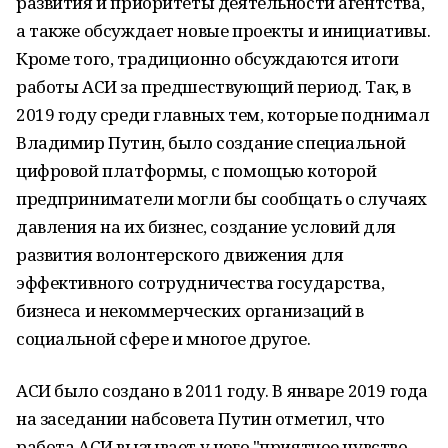
развития и приоритеты деятельности агентства,
а также обсуждает новые проекты и инициативы.
Кроме того, традиционно обсуждаются итоги
работы АСИ за предшествующий период. Так, в
2019 году среди главных тем, которые поднимал
Владимир Путин, было создание специальной
цифровой платформы, с помощью которой
предприниматели могли бы сообщать о случаях
давления на их бизнес, создание условий для
развития волонтерского движения для
эффективного сотрудничества государства,
бизнеса и некоммерческих организаций в
социальной сфере и многое другое.
АСИ было создано в 2011 году. В январе 2019 года
на заседании набсовета Путин отметил, что
работа АСИ вызывает у него "приятное чувство