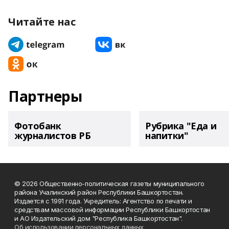
Читайте нас
Партнеры
Фотобанк
Рубрика "Еда и
журналистов РБ
напитки"
© 2026 Общественно-политическая газеты муниципального
района Учалинский район Республики Башкортостан.
Издается с 1991 года. Учредитель: Агентство по печати и
средствам массовой информации Республики Башкортостан
и АО Издательский дом "Республика Башкортостан".
Об использовании персональных данных