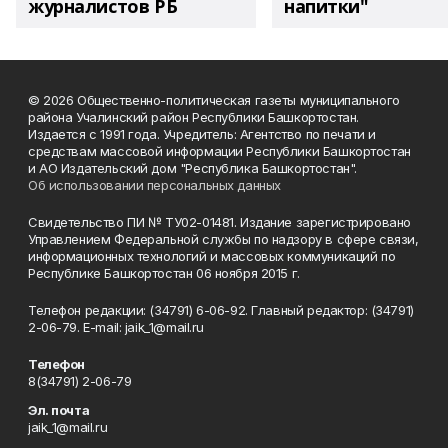
журналистов РБ
напитки"
© 2026 Общественно-политическая газеты муниципального
района Учалинский район Республики Башкортостан.
Издается с 1991 года. Учредитель: Агентство по печати и
средствам массовой информации Республики Башкортостан
и АО Издательский дом "Республика Башкортостан".
Об использовании персональных данных
Свидетельство ПИ № ТУ02-01481. Издание зарегистрировано
Управлением Федеральной службы по надзору в сфере связи,
информационных технологий и массовых коммуникаций по
Республике Башкортостан 06 ноября 2015 г.
Телефон редакции: (34791) 6-06-92. Главный редактор: (34791)
2-06-79. Е-mаil: jaik_1@mail.ru
Телефон
8(34791) 2-06-79
Эл. почта
jaik_1@mail.ru