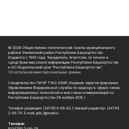
© 2026 Общественно-политическая газеты муниципального
района Учалинский район Республики Башкортостан.
Издается с 1991 года. Учредитель: Агентство по печати и
средствам массовой информации Республики Башкортостан
и АО Издательский дом "Республика Башкортостан".
Об использовании персональных данных
Свидетельство ПИ № ТУ02-01481. Издание зарегистрировано
Управлением Федеральной службы по надзору в сфере связи,
информационных технологий и массовых коммуникаций по
Республике Башкортостан 06 ноября 2015 г.
Телефон редакции: (34791) 6-06-92. Главный редактор: (34791)
2-06-79. Е-mаil: jaik_1@mail.ru
Телефон
8(34791) 2-06-79