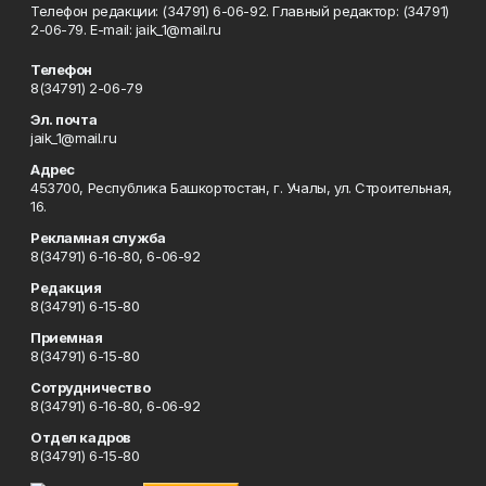
Телефон редакции: (34791) 6-06-92. Главный редактор: (34791)
2-06-79. Е-mаil: jaik_1@mail.ru
Телефон
8(34791) 2-06-79
Эл. почта
jaik_1@mail.ru
Адрес
453700, Республика Башкортостан, г. Учалы, ул. Строительная,
16.
Рекламная служба
8(34791) 6-16-80, 6-06-92
Редакция
8(34791) 6-15-80
Приемная
8(34791) 6-15-80
Сотрудничество
8(34791) 6-16-80, 6-06-92
Отдел кадров
8(34791) 6-15-80