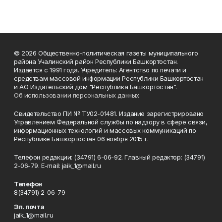
© 2026 Общественно-политическая газеты муниципального
района Учалинский район Республики Башкортостан.
Издается с 1991 года. Учредитель: Агентство по печати и
средствам массовой информации Республики Башкортостан
и АО Издательский дом "Республика Башкортостан".
Об использовании персональных данных
Свидетельство ПИ № ТУ02-01481. Издание зарегистрировано
Управлением Федеральной службы по надзору в сфере связи,
информационных технологий и массовых коммуникаций по
Республике Башкортостан 06 ноября 2015 г.
Телефон редакции: (34791) 6-06-92. Главный редактор: (34791)
2-06-79. Е-mаil: jaik_1@mail.ru
Телефон
8(34791) 2-06-79
Эл. почта
jaik_1@mail.ru