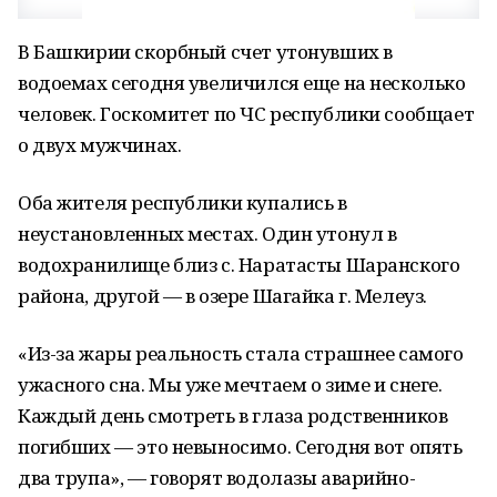
В Башкирии скорбный счет утонувших в
водоемах сегодня увеличился еще на несколько
человек. Госкомитет по ЧС республики сообщает
о двух мужчинах.
Оба жителя республики купались в
неустановленных местах. Один утонул в
водохранилище близ с. Наратасты Шаранского
района, другой — в озере Шагайка г. Мелеуз.
«Из-за жары реальность стала страшнее самого
ужасного сна. Мы уже мечтаем о зиме и снеге.
Каждый день смотреть в глаза родственников
погибших — это невыносимо. Сегодня вот опять
два трупа», — говорят водолазы аварийно-