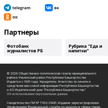
Партнеры
Фотобанк
Рубрика "Еда и
журналистов РБ
напитки"
© 2026 Общественно-политическая газеты муниципального
района Учалинский район Республики Башкортостан.
Издается с 1991 года. Учредитель: Агентство по печати и
средствам массовой информации Республики Башкортостан
и АО Издательский дом "Республика Башкортостан".
Об использовании персональных данных
Свидетельство ПИ № ТУ02-01481. Издание зарегистрировано
Управлением Федеральной службы по надзору в сфере связи,