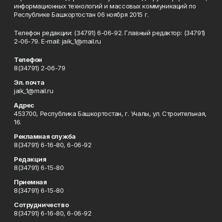
информационных технологий и массовых коммуникаций по
Республике Башкортостан 06 ноября 2015 г.
Телефон редакции: (34791) 6-06-92. Главный редактор: (34791)
2-06-79. Е-mаil: jaik_1@mail.ru
Телефон
8(34791) 2-06-79
Эл. почта
jaik_1@mail.ru
Адрес
453700, Республика Башкортостан, г. Учалы, ул. Строительная,
16.
Рекламная служба
8(34791) 6-16-80, 6-06-92
Редакция
8(34791) 6-15-80
Приемная
8(34791) 6-15-80
Сотрудничество
8(34791) 6-16-80, 6-06-92