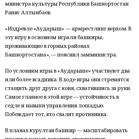
министра культуры Республики Башкортостан
Ранис Алтынбаев.
«Издревле «Аударыш» — армрестлинг верхом. В
эту игру в основном играли башкиры,
проживающие в горных районах
Башкортостана», — пояснил замминистра.
По условиям игры в «Аударыше» участвуют два
или более всадника. В ходе игры они стремятся
стащить друг друга с коня, схватившись за руки.
Самое главное в этой игре — устойчивость в
седле и навыки управления лошадью.
Побеждает тот, кто свалит противника.
В планах курултая башкир — масштабировать
проект и начать готовить спортсменов.