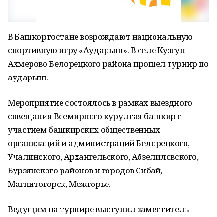
В Башкортостане возрождают национальную
спортивную игру «Аударыш». В селе Кузгун-
Ахмерово Белорецкого района прошел турнир по
аударыш.
Мероприятие состоялось в рамках выездного
совещания Всемирного курултая башкир с
участием башкирских общественных
организаций и администраций Белорецкого,
Учалинского, Архангельского, Абзелиловского,
Бурзянского районов и городов Сибай,
Магнитогорск, Межгорье.
Ведущим на турнире выступил заместитель