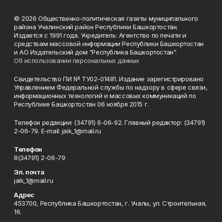
© 2026 Общественно-политическая газеты муниципального
района Учалинский район Республики Башкортостан.
Издается с 1991 года. Учредитель: Агентство по печати и
средствам массовой информации Республики Башкортостан
и АО Издательский дом "Республика Башкортостан".
Об использовании персональных данных
Свидетельство ПИ № ТУ02-01481. Издание зарегистрировано
Управлением Федеральной службы по надзору в сфере связи,
информационных технологий и массовых коммуникаций по
Республике Башкортостан 06 ноября 2015 г.
Телефон редакции: (34791) 6-06-92. Главный редактор: (34791)
2-06-79. Е-mаil: jaik_1@mail.ru
Телефон
8(34791) 2-06-79
Эл. почта
jaik_1@mail.ru
Адрес
453700, Республика Башкортостан, г. Учалы, ул. Строительная,
16.