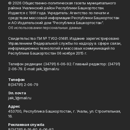
© 2026 Общественно-политическая газеты муниципального
района Учалинский район Республики Башкортостан.
Издается с 1991 года. Учредитель: Агентство по печати и
средствам массовой информации Республики Башкортостан
и АО Издательский дом "Республика Башкортостан".
Об использовании персональных данных
Свидетельство ПИ № ТУ02-01481. Издание зарегистрировано
Управлением Федеральной службы по надзору в сфере связи,
информационных технологий и массовых коммуникаций по
Республике Башкортостан 06 ноября 2015 г.
Телефон редакции: (34791) 6-06-92. Главный редактор: (34791)
2-06-79. Е-mаil: jaik_1@mail.ru
Телефон
8(34791) 2-06-79
Эл. почта
jaik_1@mail.ru
Адрес
453700, Республика Башкортостан, г. Учалы, ул. Строительная,
16.
Рекламная служба
8(34791) 6-16-80, 6-06-92