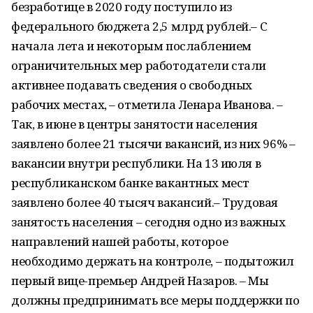
безработице в 2020 году поступило из
федерального бюджета 2,5 млрд рублей.– С
начала лета и некоторым послаблением
ограничительных мер работодатели стали
активнее подавать сведения o свободных
рабочих местах, – отметила Ленара Иванова. –
Так, в июне в центры занятости населения
заявлено более 21 тысячи вакансий, из них 96% –
вакансии внутри республики. На 13 июля в
республиканском банке вакантных мест
заявлено более 40 тысяч вакансий.– Трудовая
занятость населения – сегодня одно из важных
направлений нашей работы, которое
необходимо держать на контроле, – подытожил
первый вице-премьер Андрей Назаров. – Мы
должны предпринимать все меры поддержки по