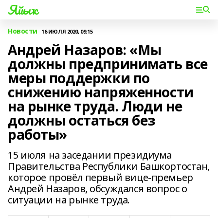
Яйыҡ
Новости
16 ИЮЛЯ 2020, 09:15
Андрей Назаров: «Мы
должны предпринимать все
меры поддержки по
снижению напряженности
на рынке труда. Люди не
должны остаться без
работы»
15 июля на заседании президиума
Правительства Республики Башкортостан,
которое провёл первый вице-премьер
Андрей Назаров, обсуждался вопрос о
ситуации на рынке труда.