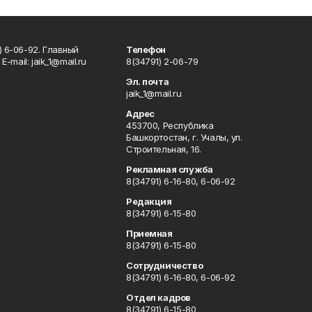
) 6-06-92. Главный
Телефон
Е-mаil: jaik_1@mail.ru
8(34791) 2-06-79
Эл. почта
jaik_1@mail.ru
Адрес
453700, Республика
Башкортостан, г. Учалы, ул.
Строительная, 16.
Рекламная служба
8(34791) 6-16-80, 6-06-92
Редакция
8(34791) 6-15-80
Приемная
8(34791) 6-15-80
Сотрудничество
8(34791) 6-16-80, 6-06-92
Отдел кадров
8(34791) 6-15-80