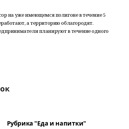
сор на уже имеющемся полигоне в течение 5
еработают, а территорию облагородят.
едприниматели планируют в течение одного
Рубрика "Еда и напитки"