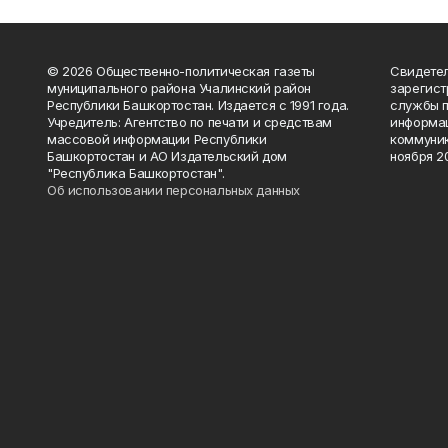
© 2026 Общественно-политическая газеты
Свидетел
муниципального района Учалинский район
зарегис
Республики Башкортостан. Издается с 1991 года.
службы п
Учредитель: Агентство по печати и средствам
информац
массовой информации Республики
коммуник
Башкортостан и АО Издательский дом
ноября 20
"Республика Башкортостан".
Об использовании персональных данных